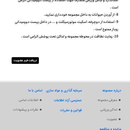
استاندارد و لباس ورزشی متعارف جهت استفاده از پیست دوومیدانی الزامی
است .
8- از آوردن حیوانات به داخل مجموعه خودداری نمایید.
9- استفاده از دوچرخه، اسکیت، موتورسیکلت و ... در داخل پیست دوومیدانی
روباز ممنوع است .
10- رعایت نظافت در محوطه مجموعه و اماکن تحت پوشش الزامی است .
دریافت فرم عضویت
درباره مجموعه
سرمایه گذاری و مولد سازی
تماس با ما
معرفی مجموعه
اطلاعات تماس
دسترسی آزاد اطلاعات
اماکن ورزشی
نظرات و پیشنهادات
قوانین و مقررات
عضویت
مزایده و مناقصه